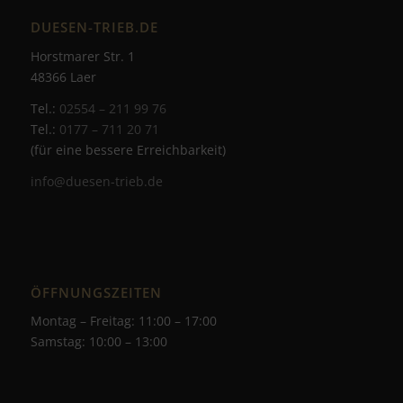
DUESEN-TRIEB.DE
Horstmarer Str. 1
48366 Laer
Tel.:
02554 – 211 99 76
Tel.:
0177 – 711 20 71
(für eine bessere Erreichbarkeit)
info@duesen-trieb.de
ÖFFNUNGSZEITEN
Montag – Freitag: 11:00 – 17:00
Samstag: 10:00 – 13:00