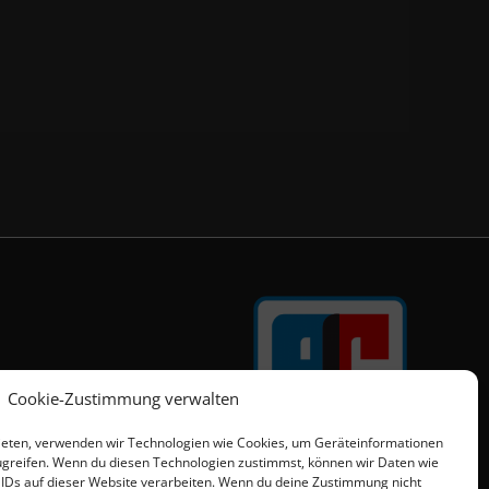
Cookie-Zustimmung verwalten
bieten, verwenden wir Technologien wie Cookies, um Geräteinformationen
ugreifen. Wenn du diesen Technologien zustimmst, können wir Daten wie
 IDs auf dieser Website verarbeiten. Wenn du deine Zustimmung nicht