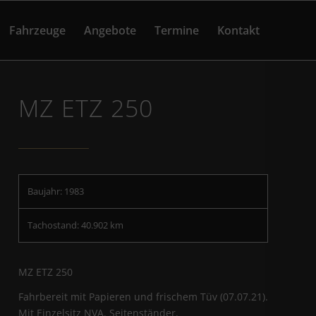
Fahrzeuge
Angebote
Termine
Kontakt
MZ ETZ 250
Baujahr: 1983
Tachostand: 40.902 km
MZ ETZ 250
Fahrbereit mit Papieren und frischem Tüv (07.07.21).
Mit Einzelsitz NVA. Seitenständer.