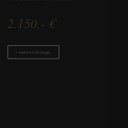
2.150,- €
weitere Fahrzeuge