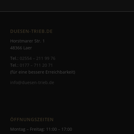
DUESEN-TRIEB.DE
Horstmarer Str. 1
48366 Laer
Tel.:
02554 – 211 99 76
Tel.:
0177 – 711 20 71
(für eine bessere Erreichbarkeit)
info@duesen-trieb.de
ÖFFNUNGSZEITEN
Montag – Freitag: 11:00 – 17:00